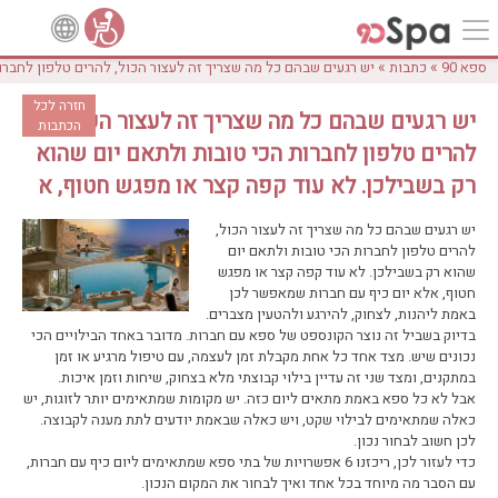
»
»
ספא 90
כתבות
יש רגעים שבהם כל מה שצריך זה לעצור הכול, להרים טלפון לחברו
חזרה לכל
יש רגעים שבהם כל מה שצריך זה לעצור הכול,
הכתבות
להרים טלפון לחברות הכי טובות ולתאם יום שהוא
רק בשבילכן. לא עוד קפה קצר או מפגש חטוף, א
יש רגעים שבהם כל מה שצריך זה לעצור הכול,
להרים טלפון לחברות הכי טובות ולתאם יום
שהוא רק בשבילכן. לא עוד קפה קצר או מפגש
חטוף, אלא יום כיף עם חברות שמאפשר לכן
באמת ליהנות, לצחוק, להירגע ולהטעין מצברים.
בדיוק בשביל זה נוצר הקונספט של ספא עם חברות. מדובר באחד הבילויים הכי
נכונים שיש. מצד אחד כל אחת מקבלת זמן לעצמה, עם טיפול מרגיע או זמן
במתקנים, ומצד שני זה עדיין בילוי קבוצתי מלא בצחוק, שיחות וזמן איכות.
אבל לא כל ספא באמת מתאים ליום כזה. יש מקומות שמתאימים יותר לזוגות, יש
כאלה שמתאימים לבילוי שקט, ויש כאלה שבאמת יודעים לתת מענה לקבוצה.
לכן חשוב לבחור נכון.
כדי לעזור לכן, ריכזנו 6 אפשרויות של בתי ספא שמתאימים ליום כיף עם חברות,
עם הסבר מה מיוחד בכל אחד ואיך לבחור את המקום הנכון.