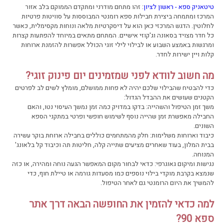
טיטאניק ספא - ראשון לציון
: זהו מתחם מודרני ומתקדם הממוקם בלב אזור
המרכז ומתמחה ביצירת חבילות ספא רומנטי המבוססות על סוויטות פרטיות
לחלוטין. הדגש המרכזי כאן הוא על דיסקרטיות מלאה ונוחות מקסימלית, כאשר
כל חדר מצויד בסאונה וג'קוזי אישיים. המתחם מתאים במיוחד להפתעות קצרות
ומרגשות באמצע השבוע או לבילוי לילי זוגי הכולל אפשרות להזמנת ארוחות
קלות ויין ישירות לחדר.
מה חשוב לוודא לפני שמזמינים יום פינוק זוגי?
כדי להבטיח שהבילוי שלכם יהיה לא פחות ממושלם, מומלץ לשים לב לפרטים
הקטנים שעושים את ההבדל הגדול:
משך זמן הטיפול והשהייה: בדקו במדויק כמה זמן נמשך העיסוי נטו, והאם
החבילה מאפשרת זמן שהייה נוסף לשימוש חופשי ופרטי במתקני הספא
השונים.
כיבוד וארוחות משלימות: חלק מהמתחמים כוללים בחבילה ארוחת בוקר עשירה
בבית המלון, בעוד שאחרים מציעים שתייה קלה, חליטות תה וכיבוד קל בלאונג'
המנוחה.
נגישות ומיקום גאוגרפי: כדאי לבחור מקום המאפשר הגעה נוחה ומהירה, או כזה
שנמצא בקרבת מוקדי בילוי נוספים כמו מסעדות גורמה או טיילת חוף, כדי
להמשיך את היום הרומנטי גם לאחר הטיפול.
למה כדאי להזמין את החופשה הבאה דרך אתר
ספא 90?