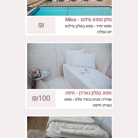
מלון וספא מילוס - Milos
במלון ספא מילוס בים המלח תיהנו מחופשת
₪
Spa
ספא יחיד - ספא במלון מילוס
ספא חלומית מעוררת חושים!
ים המלח
ספא במלון גארדן - חיפה
חבילת ספא עם שהייה זוגית בחדר מלח.
₪100
שהייה זוגית בחדר מלח - ספא
גארדן חיפה