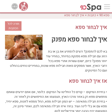
»
»
ספא 90
כתבות
איך לבחור ספא
חזרה לכל
איך לבחור ספא
הכתבות
איך לבחור ספא מפנק
בא לכם להתפנק? רוצים להפתיע את בן או בת
הזוג עם חבילת ספא מפנקת במיוחד, במחיר עוד
יותר מפנק? כיום, ישנם עשרות אתרי ספא בכל
רחבי הארץ, אשר מספקים מאות חבילות ספא שונות, במחירים נוחים בהחלט
ועם כל הפינוקים.
אז איך לבחור ספא
• בחירת המיקום – קודם כל החליטו על המיקום. כלומר, אם אתם יודעים שאתם
מחפשים ספא רק באזור מרכז הארץ, תצמצמו את החיפושים רק לאזור זה.
• בחירת חבילה מתאימה – יש המון חבילות ספא, החל מספא לזוגות, ספא יחיד,
ספא עם או בלי לינה ועוד. בחרו איזו חבילה מתאימה לכם, ואחרי סינון זה,
התוצאות יהיו הרבה יותר אידיאליות לכם.