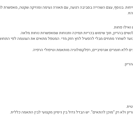
חות. בנוסף, עצם השהייה בסביבה רגועה, עם תאורה נעימה ומוזיקה שקטה, מאפשרת לג
זו.
ואילו פחות.
 לנשים בהריון, תוך שימוש בכריות תמיכה ותנוחות שמאפשרות נוחות מלאה.
וא נועד לשחרר מתחים מבלי להפעיל לחץ חזק מדי. המטפל מתאים את העוצמה לפי התח
נים ללא חומרים אגרסיביים, רפלקסולוגיה מותאמת וטיפולי הרפיה.
ריון.
טית.
ן ולא רק “מוכן להתאים”. יש הבדל גדול בין ניסיון מקצועי לבין התאמה כללית.