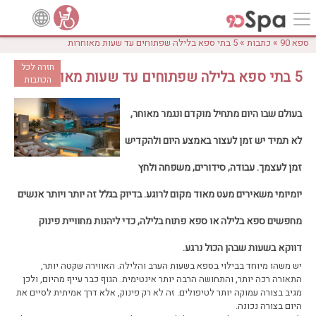
»
»
ספא 90
כתבות
5 בתי ספא בלילה שפתוחים עד שעות מאוחרות
חזרה לכל
5 בתי ספא בלילה שפתוחים עד שעות מאוחרות
הכתבות
בעולם שבו היום מתחיל מוקדם ונגמר מאוחר,
לא תמיד יש זמן לעצור באמצע היום ולהקדיש
זמן לעצמך. עבודה, סידורים, משפחה ולחץ
יומיומי משאירים מעט מאוד מקום לרוגע. בדיוק בגלל זה יותר ויותר אנשים
מחפשים ספא בלילה או ספא פתוח בלילה, כדי ליהנות מחוויית פינוק
דווקא בשעות שבהן הכול נרגע.
יש משהו מיוחד בבילוי בספא בשעות הערב והלילה. האווירה שקטה יותר,
התאורה רכה יותר, והתחושה הרבה יותר אינטימית. הגוף כבר עייף מהיום, ולכן
מגיב בצורה עמוקה יותר לטיפולים. זה לא רק פינוק, אלא דרך אמיתית לסיים את
היום בצורה נכונה.