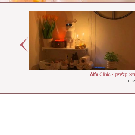
קליניק - Alfa Clinic
שדוד