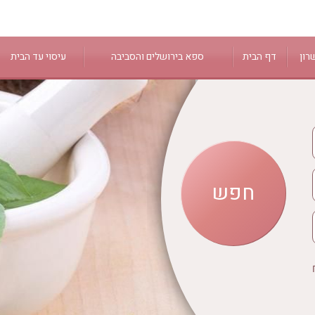
רון
דף הבית
ספא בירושלים והסביבה
עיסוי עד הבית
ירושלים
 הגליל
מעלה החמישה
נס ציונה
נווה אילן
מודיעין