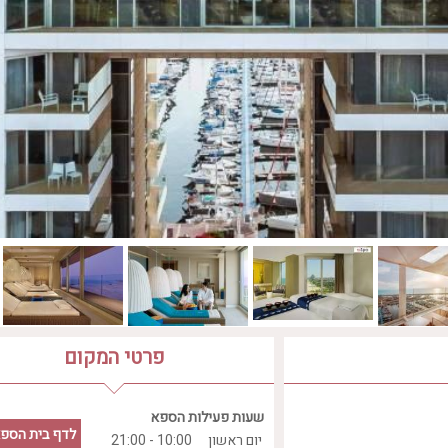
פרטי המקום
שעות פעילות הספא
לדף בית הספ
יום ראשון
10:00 - 21:00