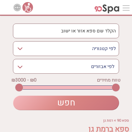
לפי אבזורים
אישור
טווח מחירים
₪0 - ₪3000
אירוודה
ארוחה
בריכה מחוממת
בריכה חיצונית
ג'קוזי
»
ספא 90
רמת גן
ג'קוזי פרטי
ספא ברמת גן