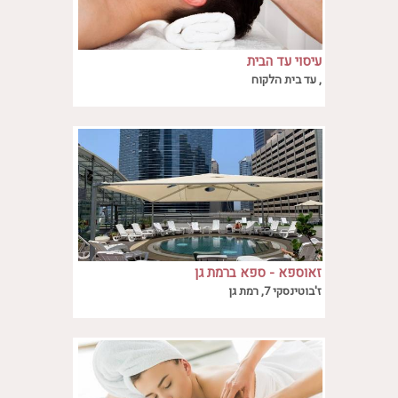
עיסוי עד הבית
עיסוי עד הבית
, עד בית הלקוח
זאוספא - ספא ברמת גן
זאוספא רמת גן מזמין אתכם לחוויה בלתי
ז'בוטינסקי 7, רמת גן
נשכחת במחירים סופר משתלמים.