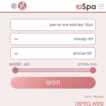
לפי אבזורים
אישור
טווח מחירים
₪0 - ₪3000
אירוודה
ארוחה
בריכה מחוממת
בריכה חיצונית
ג'קוזי
»
ספא 90
חיפה
ג'קוזי פרטי
ספא בחיפה