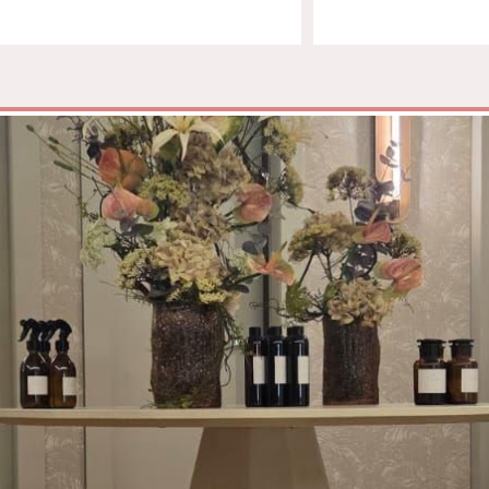
טיפול קלאסי
טיפולי קוסמטיקה
סאונה רטובה
סאונה יבשה
סוויטה
עיסוי אבנים חמות
עיסוי תאילנדי
שיאצו