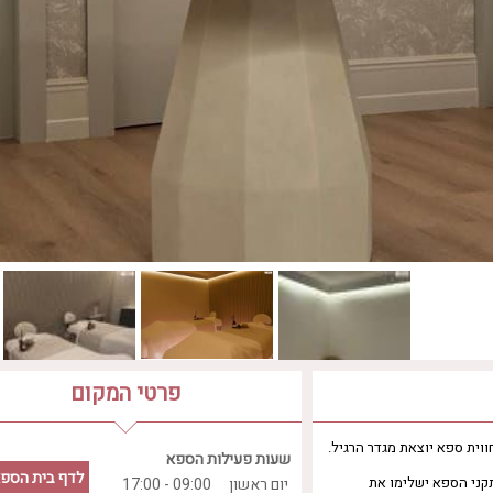
פרטי המקום
וית ספא יוצאת מגדר הרגיל.
שעות פעילות הספא
לדף בית הספ
תקני הספא ישלימו את
יום ראשון
09:00 - 17:00