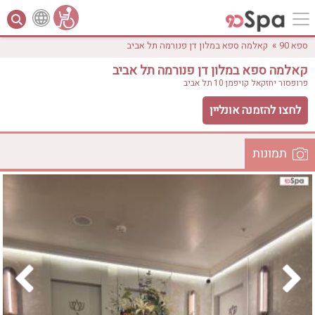
»
ספא 90
קאלמה ספא במלון דן פנורמה תל אביב
קאלמה ספא במלון דן פנורמה תל אביב
פרופסור יחזקאל קויפמן 10
תל אביב
לחצו להזמנה אונליין
תמונות
לפי אבזורים
המקום
אישור
טווח מחירים
₪0 - ₪3000
אירוודה
ארוחה
בריכה מחוממת
בריכה חיצונית
ג'קוזי
ג'קוזי פרטי