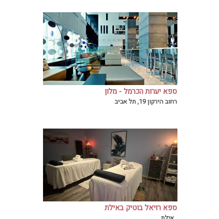
ספא יערות הכרמל - מלון
רויאל ביץ תל אביב
רחוב הירקון 19, תל אביב
ספא רויאל בוטיק באילת
יש רגעים שבהם הגוף אומר לנו לעצור, והנפש
, אילת