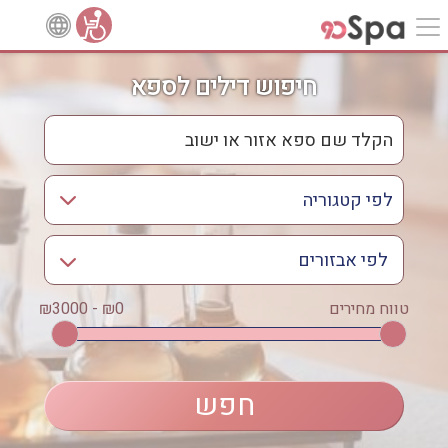
חיפוש דילים לספא
לפי אבזורים
אישור
טווח מחירים
₪0 - ₪3000
אירוודה
ארוחה
בריכה מחוממת
בריכה חיצונית
ג'קוזי