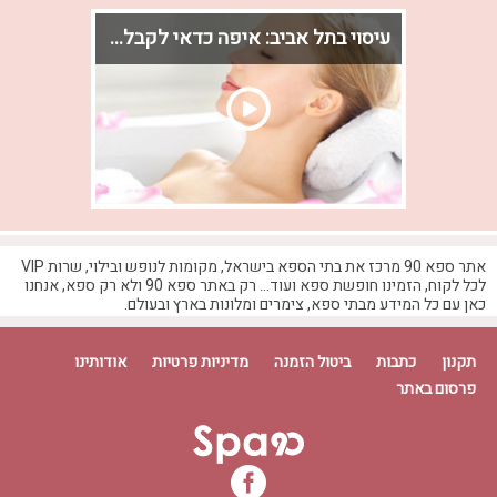
עיסוי בתל אביב: איפה כדאי לקבל עיסוי בעיר ללא הפסקה?
אתר ספא 90 מרכז את בתי הספא בישראל, מקומות לנופש ובילוי, שרות VIP
לכל לקוח, הזמינו חופשת ספא ועוד... רק באתר ספא 90 ולא רק ספא, אנחנו
כאן עם כל המידע מבתי ספא, צימרים ומלונות בארץ ובעולם.
תקנון
כתבות
ביטול הזמנה
מדיניות פרטיות
אודותינו
פרסום באתר