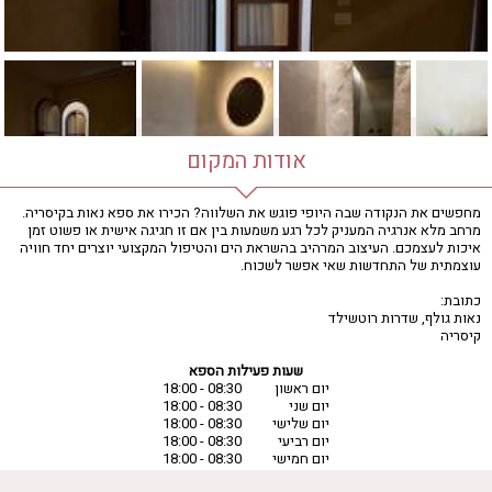
אודות המקום
מחפשים את הנקודה שבה היופי פוגש את השלווה? הכירו את ספא נאות בקיסריה.
מרחב מלא אנרגיה המעניק לכל רגע משמעות בין אם זו חגיגה אישית או פשוט זמן
איכות לעצמכם. העיצוב המרהיב בהשראת הים והטיפול המקצועי יוצרים יחד חוויה
עוצמתית של התחדשות שאי אפשר לשכוח.
כתובת:
נאות גולף, שדרות רוטשילד
קיסריה
שעות פעילות הספא
יום ראשון
08:30 - 18:00
יום שני
08:30 - 18:00
יום שלישי
08:30 - 18:00
יום רביעי
08:30 - 18:00
יום חמישי
08:30 - 18:00
יום שישי
08:30 - 18:00