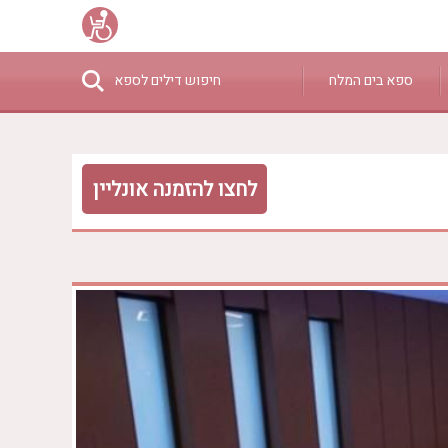
ספא בים המלח
חיפוש דילים לספא
₪0 - ₪3000
לחצו להזמנה אונליין