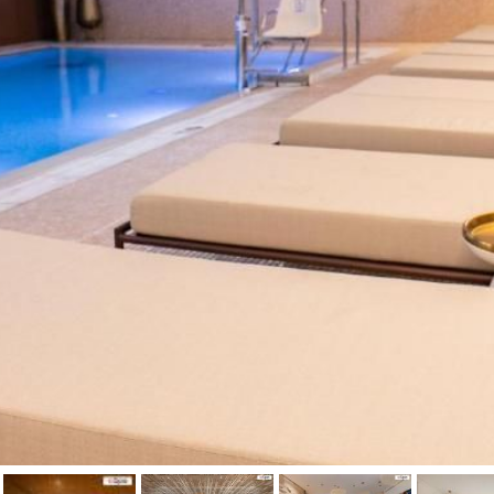
טיפול קלאסי
טיפולי קוסמטיקה
סאונה רטובה
סאונה יבשה
סוויטה
עיסוי אבנים חמות
עיסוי תאילנדי
שיאצו