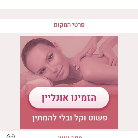
פרטי המקום
המקום מתאים ל
• ספא יחיד
• ספא זוגי