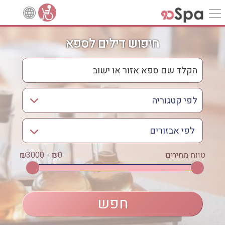
חיפוש דילים לספא
לפי אבזורים
אישור
טווח מחירים
₪0 - ₪3000
אירוודה
ארוחה
בריכה מחוממת
בריכה חיצונית
ג'קוזי