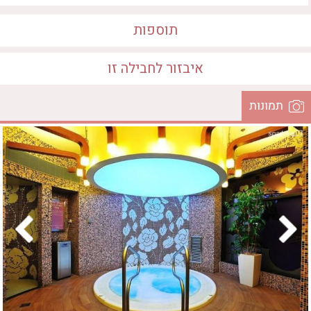
חדר כושר
חמאם טורקי
תוספות
טיפול במים
טיפול קלאסי
איבזור לחבילה זו
טיפולי קוסמטיקה
סאונה רטובה
תמונות
איבזור במקום
סאונה יבשה
• סאונה יבשה
• טיפול קלאסי
סוויטה
המקום
• חדר כושר
עיסוי אבנים חמות
עיסוי תאילנדי
שיאצו