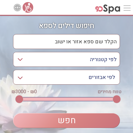
חיפוש דילים לספא
לפי אבזורים
אישור
טווח מחירים
₪0 - ₪3000
אירוודה
ארוחה
בריכה מחוממת
בריכה חיצונית
ג'קוזי