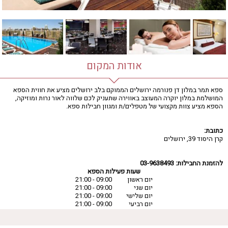
אודות המקום
ספא תמר במלון דן פנורמה ירושלים הממוקם בלב ירושלים מציע את חווית הספא
המושלמת במלון יוקרה המעוצב באווירה שתעניק לכם שלווה לאור נרות ומוזיקה,
הספא מציע צוות מקצועי של מטפלים/ת ומגוון חבילות ספא.
כתובת:
קרן היסוד 39, ירושלים
להזמנת החבילות: 03-9638493
שעות פעילות הספא
יום ראשון
09:00 - 21:00
יום שני
09:00 - 21:00
יום שלישי
09:00 - 21:00
יום רביעי
09:00 - 21:00
יום חמישי
09:00 - 21:00
יום שישי
08:00 - 16:00