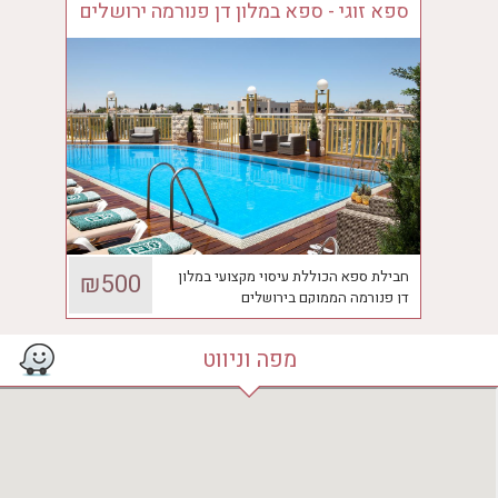
ספא זוגי - ספא במלון דן פנורמה ירושלים
חבילת ספא הכוללת עיסוי מקצועי במלון
₪500
דן פנורמה הממוקם בירושלים
מפה וניווט