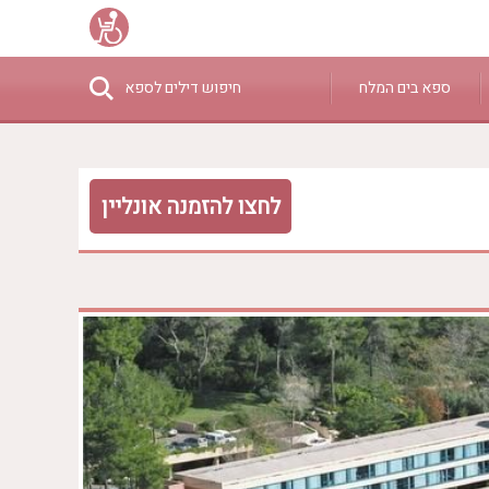
ספא בים המלח
חיפוש דילים לספא
₪0 - ₪3000
לחצו להזמנה אונליין