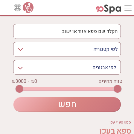
לפי אבזורים
אישור
טווח מחירים
₪0 - ₪3000
אירוודה
ארוחה
בריכה מחוממת
בריכה חיצונית
ג'קוזי
»
ספא 90
עכו
ג'קוזי פרטי
ספא בעכו