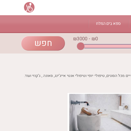
ספא בים המלח
₪0 - ₪3000
 הסוגים, טיפולי יופי וטיפולי אנטי אייג'ינג, סאונה , ג'קוזי ועוד.