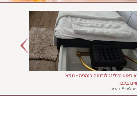
 ראש והילינג לורנסה בנהריה - ספא
ים בלבד
ים 5, נהריה