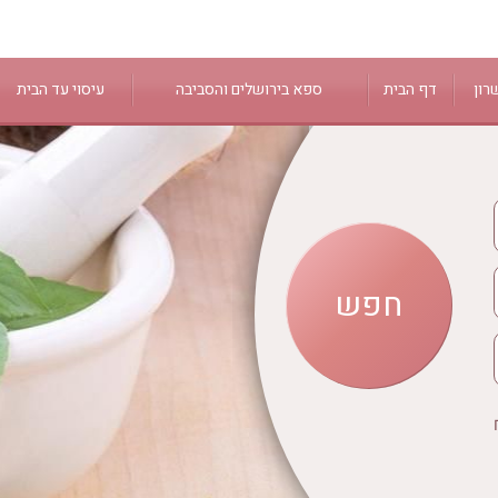
רון
דף הבית
ספא בירושלים והסביבה
עיסוי עד הבית
ירושלים
 הגליל
מעלה החמישה
נס ציונה
נווה אילן
מודיעין