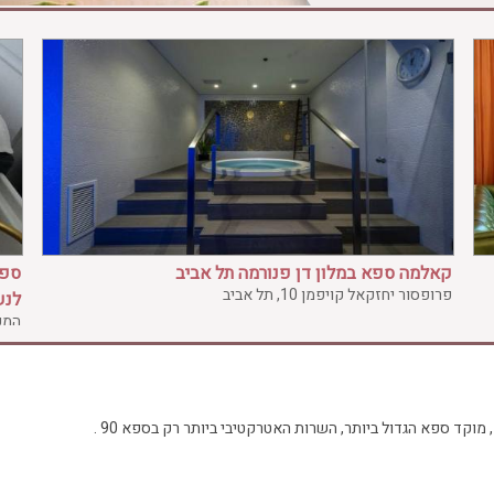
קאלמה ספא במלון דן פנורמה תל אביב
ספא
פרופסור יחזקאל קויפמן 10, תל אביב
לנש
המעפיל
קד ספא הגדול ביותר, השרות האטרקטיבי ביותר רק בספא 90 .