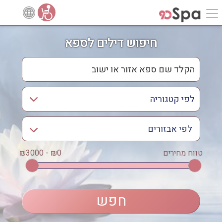
חיפוש דילים לספא
לפי אבזורים
אישור
טווח מחירים
₪0 - ₪3000
אירוודה
ארוחה
בריכה מחוממת
בריכה חיצונית
ג'קוזי