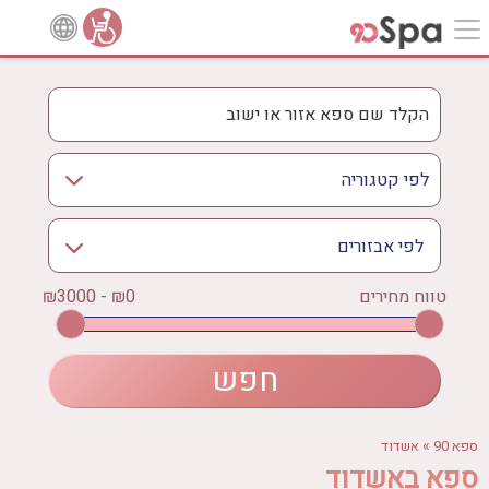
לפי אבזורים
אישור
טווח מחירים
₪0 - ₪3000
אירוודה
ארוחה
בריכה מחוממת
בריכה חיצונית
ג'קוזי
»
ספא 90
אשדוד
ג'קוזי פרטי
ספא באשדוד