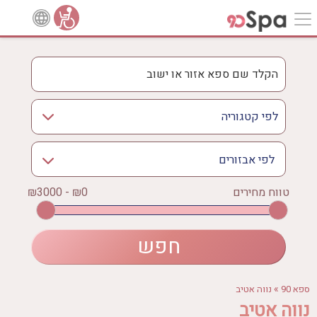
לפי אבזורים
אישור
טווח מחירים
₪0 - ₪3000
אירוודה
ארוחה
בריכה מחוממת
בריכה חיצונית
ג'קוזי
»
ספא 90
נווה אטיב
ג'קוזי פרטי
נווה אטיב