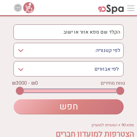
לפי אבזורים
אישור
טווח מחירים
₪0 - ₪3000
אירוודה
ארוחה
בריכה מחוממת
בריכה חיצונית
ג'קוזי
»
ספא 90
הצטרפו למועדון
ג'קוזי פרטי
הצטרפות למועדון חברים