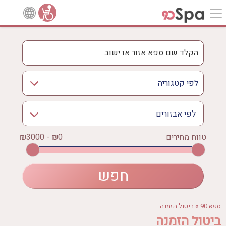
לפי אבזורים
אישור
טווח מחירים
₪0 - ₪3000
אירוודה
ארוחה
בריכה מחוממת
בריכה חיצונית
ג'קוזי
»
ספא 90
ביטול הזמנה
ג'קוזי פרטי
ביטול הזמנה