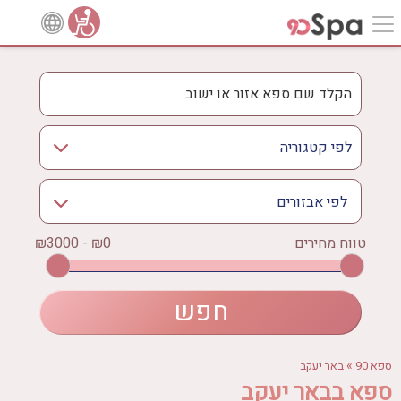
לפי אבזורים
אישור
טווח מחירים
₪0 - ₪3000
אירוודה
ארוחה
בריכה מחוממת
בריכה חיצונית
ג'קוזי
»
ספא 90
באר יעקב
ג'קוזי פרטי
ספא בבאר יעקב