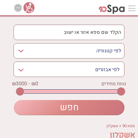
לפי אבזורים
אישור
טווח מחירים
₪0 - ₪3000
אירוודה
ארוחה
בריכה מחוממת
בריכה חיצונית
ג'קוזי
»
ספא 90
אשקלון
ג'קוזי פרטי
אשקלון