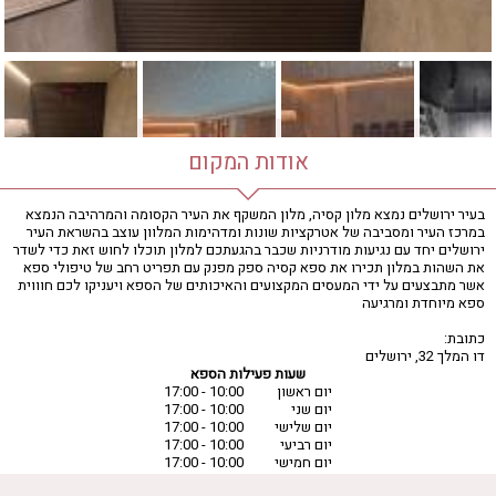
אודות המקום
בעיר ירושלים נמצא מלון קסיה, מלון המשקף את העיר הקסומה והמרהיבה הנמצא
במרכז העיר ומסביבה של אטרקציות שונות ומדהימות המלוון עוצב בהשראת העיר
ירושלים יחד עם נגיעות מודרניות שכבר בהגעתכם למלון תוכלו לחוש זאת כדי לשדר
את השהות במלון תכירו את ספא קסיה ספק מפנק עם תפריט רחב של טיפולי ספא
אשר מתבצעים על ידי המעסים המקצועים והאיכותים של הספא ויעניקו לכם חוווית
ספא מיוחדת ומרגיעה
כתובת:
דו המלך 32, ירושלים
שעות פעילות הספא
יום ראשון
10:00 - 17:00
יום שני
10:00 - 17:00
יום שלישי
10:00 - 17:00
יום רביעי
10:00 - 17:00
יום חמישי
10:00 - 17:00
יום שישי
10:00 - 17:00