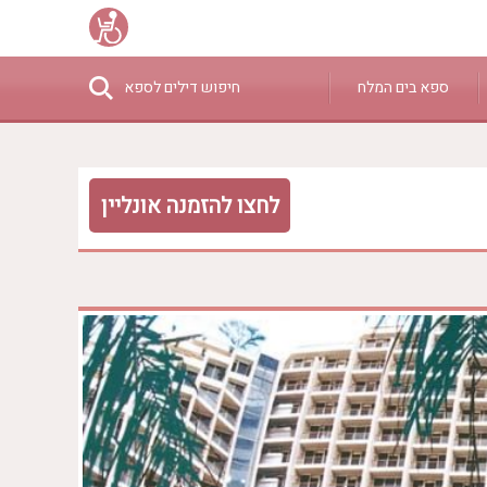
ספא בים המלח
חיפוש דילים לספא
₪0 - ₪3000
לחצו להזמנה אונליין