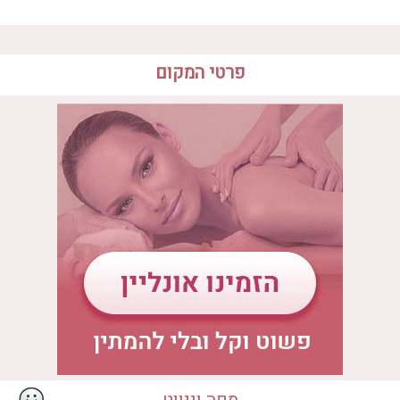
להזמנות חייגו:
073-2315537
פרטי המקום
שעות פעילות הספא
יום ראשון
09:00 - 20:00
המקום מתאים ל
יום שני
09:00 - 20:00
• ספא יחיד
• ספא זוגי
יום שלישי
09:00 - 20:00
יום רביעי
09:00 - 20:00
• יום כיף
• ספא בבית מלון
יום חמישי
09:00 - 20:00
יום שישי
09:00 - 19:00
איבזור במקום
• בריכה מחוממת
• ג'קוזי
• ארוחה
• סאונה יבשה
• טיפול קלאסי
• טיפולי קוסמטיקה
• חדר כושר