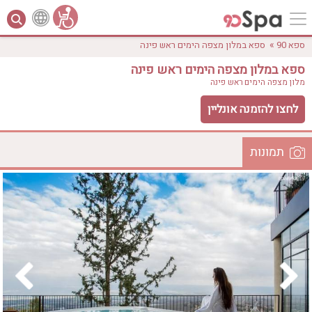
»
ספא 90
ספא במלון מצפה הימים ראש פינה
ספא במלון מצפה הימים ראש פינה
מלון מצפה הימים
ראש פינה
לחצו להזמנה אונליין
תמונות
לפי אבזורים
המקום
אישור
טווח מחירים
₪0 - ₪3000
אירוודה
ארוחה
בריכה מחוממת
בריכה חיצונית
ג'קוזי
ג'קוזי פרטי