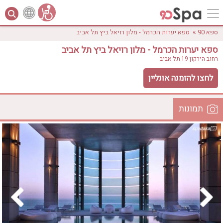
»
ספא 90
ספא יערות הכרמל - מלון רויאל ביץ תל אביב
ספא יערות הכרמל - מלון רויאל ביץ תל אביב
רחוב הירקון 19
תל אביב
לחצו להזמנה אונליין
תמונות
לפי אבזורים
המקום
אישור
טווח מחירים
₪0 - ₪3000
אירוודה
ארוחה
בריכה מחוממת
בריכה חיצונית
ג'קוזי
ג'קוזי פרטי