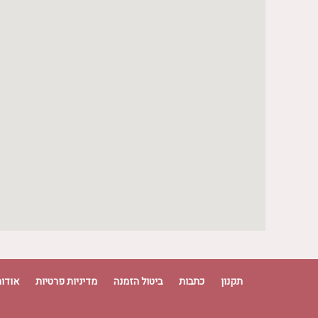
יום רביעי
09:00 - 17:00
יום חמישי
09:00 - 17:00
יום שישי
09:00 - 18:00
יום שבת
10:30 - 18:00
תקנון
כתבות
ביטול הזמנה
מדיניות פרטיות
אודות