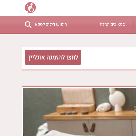
ספא בים המלח
חיפוש דילים לספא
₪0 - ₪3000
לחצו להזמנה אונליין