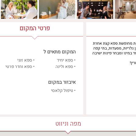
פרטי המקום
וליהנות מחופשת ספא קצת אחרת
 גלריות, מסעדות, בתי קפה
המקום מתאים ל
ד במינו ומבחר פינות ישיבה
• ספא יחיד
• ספא זוגי
ין!
• ספא ולינה
• ספא וחדר פרטי
איבזור במקום
• טיפול קלאסי
מפה וניווט