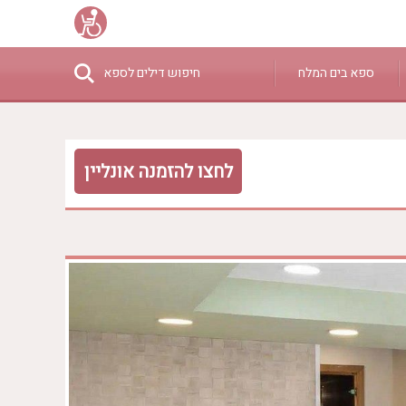
ספא בים המלח
חיפוש דילים לספא
₪0 - ₪3000
לחצו להזמנה אונליין